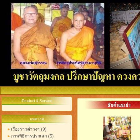
Product & Service
บทความ
เรื่องราวต่าวงๆ (9)
ภาพพิธีการปรกเสก (5)