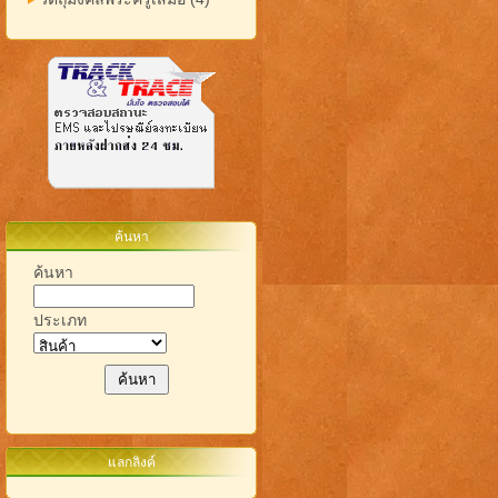
ค้นหา
ค้นหา
ประเภท
แลกลิงค์