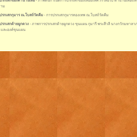
ปรกเสกของตำนานเสือ
- ภาพต้นกำเนิดการปรกเสกของเสือมเหศวร เสือใบ ตำนานเสือแห่
คาม
ปรกเสกกุมาร ณ.โบสถ์วัดคีม
- การปรกเสกกุมารทองเทพ ณ.โบสถ์วัดคีม
ปรกเสกด้ายผูกดวง
- ภาพการปรกเสกด้ายผูกดวง ขุนแผน กุมารี พระสีวลี นางกวักมหาลาภ สา
 และองค์ขุนแผน