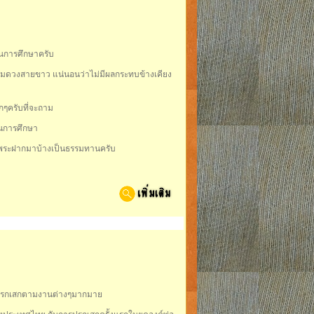
ในการศึกษาครับ
ริมดวงสายขาว แน่นอนว่าไม่มีผลกระทบข้างเคียง
กๆครับที่จะถาม
ในการศึกษา
าง พระฝากมาบ้างเป็นธรรมทานครับ
งปรกเสกตามงานต่างๆมากมาย