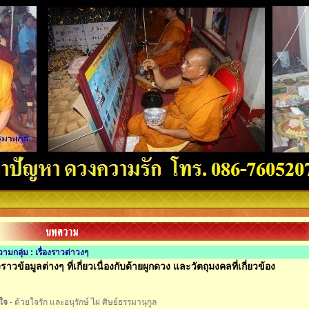
มกลุ่ม : เรื่องราวต่าวงๆ
องราวข้อมูลต่างๆ ที่เกี่ยวเนื่องกับด้ายผูกดวง และวัตถุมงคลที่เกี่ยวข้อง
่ใจ
- ด้วยใจรัก และอนุรักษ์ ไผ่ ศิษย์ธรรมานุกูล