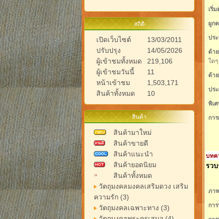
เริ่
ผูก
สถิติ
ประว
เปิดเว็บไซต์
13/03/2011
ปรับปรุง
14/05/2026
ด้า
ผู้เข้าชมทั้งหมด
219,106
ใดๆ
ผู้เข้าชมวันนี้
11
ด้าย
หน้าเข้าชม
1,503,171
ประ
สินค้าทั้งหมด
10
พิเศ
สินค้า
การ
สินค้ามาใหม่
สินค้าขายดี
สินค้าแนะนำ
บทคว
สินค้ายอดนิยม
รวบร
สินค้าทั้งหมด
วัตถุมงคลมงคลเสริมดวง เสริม
ภาพ
ความรัก (3)
การ
วัตถุมงคลเฉพาะทาง (3)
วัตถุมงคลพระครูเสมอ (4)