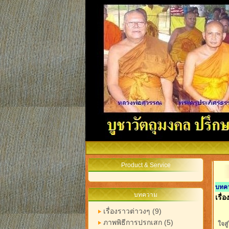
Product & Service
บทควา
บทความ
เรื่
เรื่องราวต่าวงๆ (9)
ภาพพิธีการปรกเสก (5)
ใจสู